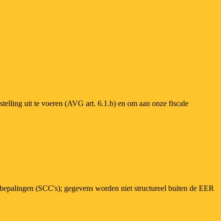
telling uit te voeren (AVG art. 6.1.b) en om aan onze fiscale
bepalingen (SCC's); gegevens worden niet structureel buiten de EER