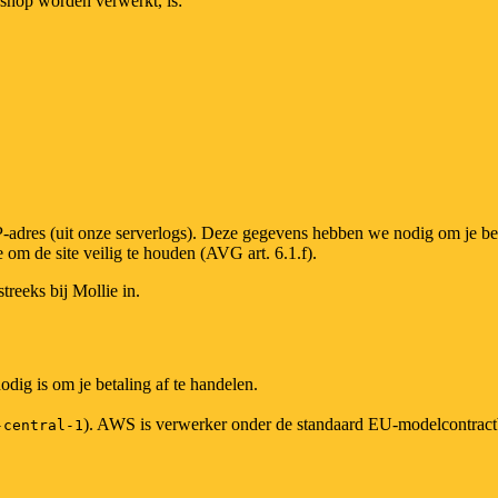
shop worden verwerkt, is:
 IP-adres (uit onze serverlogs). Deze gegevens hebben we nodig om je bes
om de site veilig te houden (AVG art. 6.1.f).
reeks bij Mollie in.
dig is om je betaling af te handelen.
). AWS is verwerker onder de standaard EU-modelcontract
-central-1