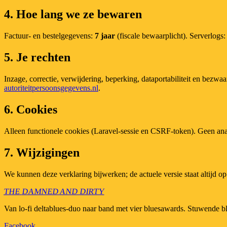
4. Hoe lang we ze bewaren
Factuur- en bestelgegevens:
7 jaar
(fiscale bewaarplicht). Serverlogs
5. Je rechten
Inzage, correctie, verwijdering, beperking, dataportabiliteit en bezwa
autoriteitpersoonsgegevens.nl
.
6. Cookies
Alleen functionele cookies (Laravel-sessie en CSRF-token). Geen anal
7. Wijzigingen
We kunnen deze verklaring bijwerken; de actuele versie staat altijd o
THE
DAMNED
AND
DIRTY
Van lo-fi deltablues-duo naar band met vier bluesawards. Stuwende b
Facebook